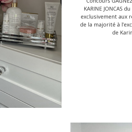
Concours GAGNEZ 
KARINE JONCAS du 9
exclusivement aux ré
de la majorité à l’e
de Kari