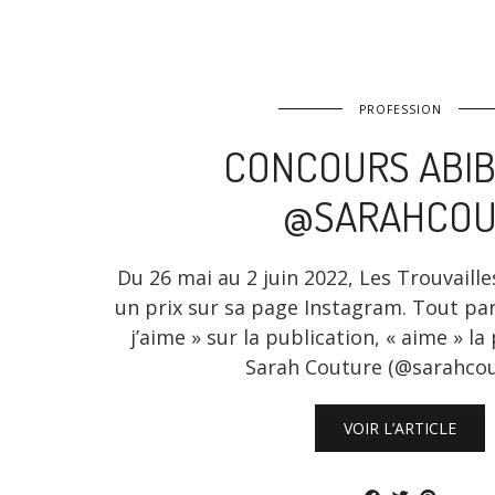
PROFESSION
CONCOURS ABIB
@SARAHCOU
Du 26 mai au 2 juin 2022, Les Trouvaille
un prix sur sa page Instagram. Tout part
j’aime » sur la publication, « aime » l
Sarah Couture (@sarahcou
VOIR L’ARTICLE