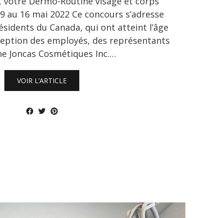
votre Dermo-Routine visage et corps
 au 16 mai 2022 Ce concours s’adresse
sidents du Canada, qui ont atteint l’âge
xception des employés, des représentants
ne Joncas Cosmétiques Inc.…
VOIR L’ARTICLE