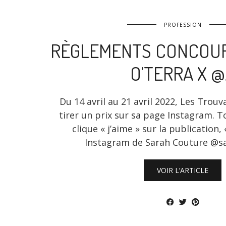
PROFESSION
RÈGLEMENTS CONCOUR
O’TERRA X 
Du 14 avril au 21 avril 2022, Les Trouv
tirer un prix sur sa page Instagram. T
clique « j’aime » sur la publication,
Instagram de Sarah Couture @s
VOIR L’ARTICLE