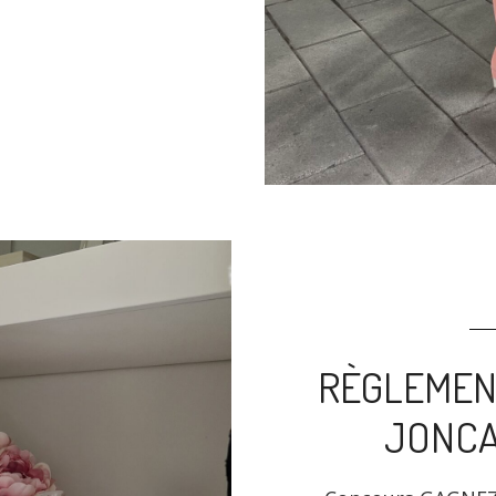
RÈGLEMEN
JONCA