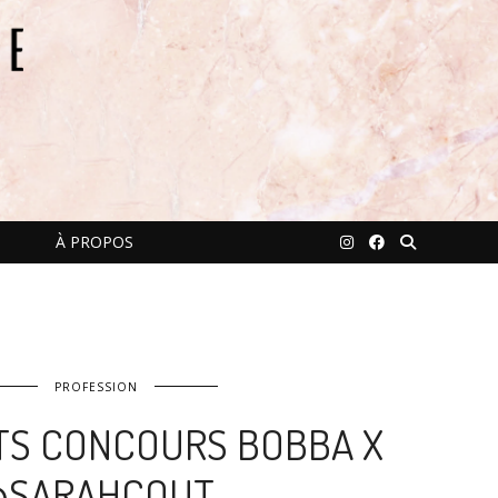
À PROPOS
PROFESSION
S CONCOURS BOBBA X
@SARAHCOUT