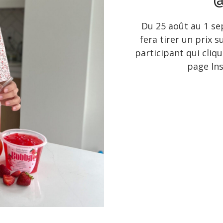
Du 25 août au 1 se
fera tirer un prix 
participant qui cliqu
page In