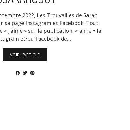
ptembre 2022, Les Trouvailles de Sarah
sur sa page Instagram et Facebook. Tout
e « j’aime » sur la publication, « aime » la
stagram et/ou Facebook de…
VOIR L’ARTICLE