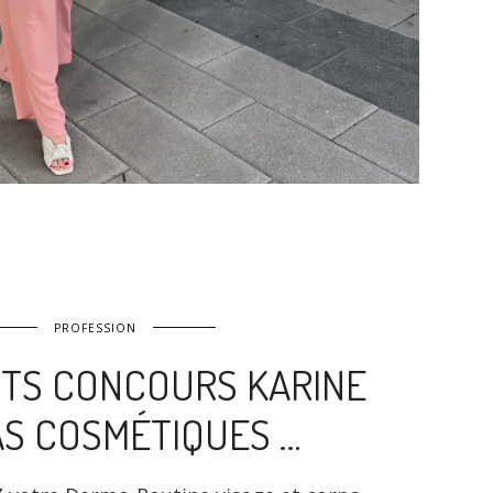
PROFESSION
TS CONCOURS KARINE
S COSMÉTIQUES …