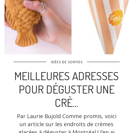
IDÉES DE SORTIES
MEILLEURES ADRESSES
POUR DÉGUSTER UNE
CRÈ…
Par Laurie Bujold Comme promis, voici
un article sur les endroits de crèmes
glacées à déguster à Montréal ! J’en ai