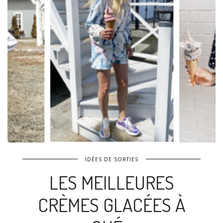
IDÉES DE SORTIES
LES MEILLEURES
CRÈMES GLACÉES À