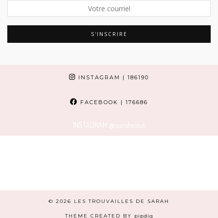
INSTAGRAM
| 186190
FACEBOOK
| 176686
INSTAGRAM
@sarahcout
© 2026
LES TROUVAILLES DE SARAH
THEME CREATED BY
pipdig