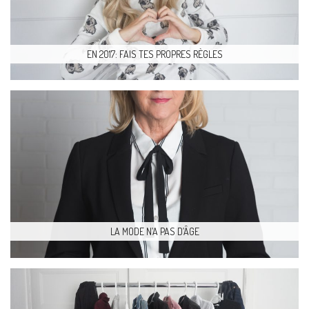
EN 2017: FAIS TES PROPRES RÈGLES
LA MODE N’A PAS D’ÂGE