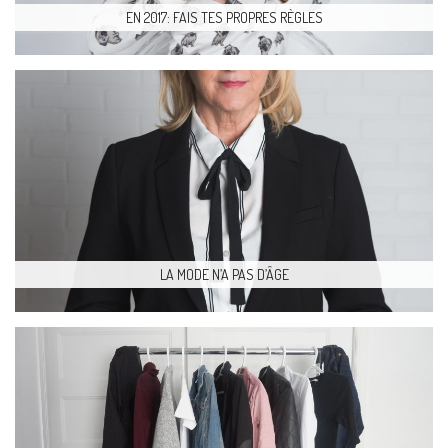
EN 2017: FAIS TES PROPRES RÈGLES
LA MODE N’A PAS D’ÂGE