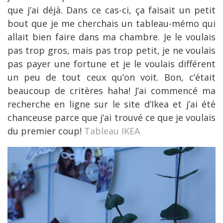
que j’ai déjà. Dans ce cas-ci, ça faisait un petit
bout que je me cherchais un tableau-mémo qui
allait bien faire dans ma chambre. Je le voulais
pas trop gros, mais pas trop petit, je ne voulais
pas payer une fortune et je le voulais différent
un peu de tout ceux qu’on voit. Bon, c’était
beaucoup de critères haha! J’ai commencé ma
recherche en ligne sur le site d’Ikea et j’ai été
chanceuse parce que j’ai trouvé ce que je voulais
du premier coup!
Tableau IKEA