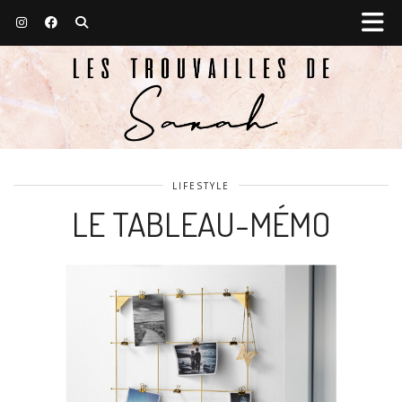
LIFESTYLE
LE TABLEAU-MÉMO