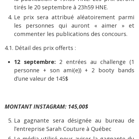
tirés le 20 septembre à 23h59 HNE.
Le prix sera attribué aléatoirement parmi
les personnes qui auront « aimer » et
commenter les publications des concours.
4.1. Détail des prix offerts :
12 septembre:
2 entrées au challenge (1
personne + son ami(e)) + 2 booty bands
d’une valeur de 145$
MONTANT INSTAGRAM: 145,00$
La gagnante sera désignée au bureau de
l’entreprise Sarah Couture à Québec
Le média utilisé pour aviser la gagnante du