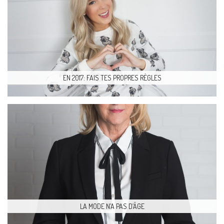
EN 2017: FAIS TES PROPRES RÈGLES
LA MODE N’A PAS D’ÂGE