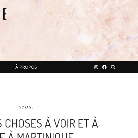
À PROPOS
VOYAGE
S CHOSES À VOIR ET À
RE À MARTINIQUE