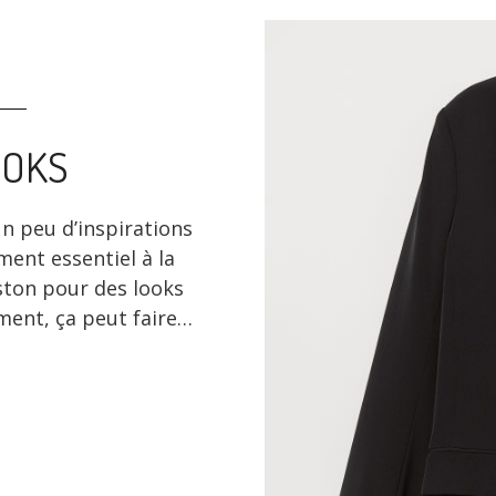
OOKS
un peu d’inspirations
ment essentiel à la
ston pour des looks
ment, ça peut faire…