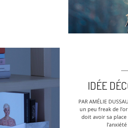
IDÉE DÉCO
PAR AMÉLIE DUSSAULT
un peu freak de l’
doit avoir sa place
l’anxiété