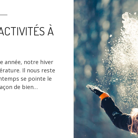
’ACTIVITÉS À
e année, notre hiver
ature. Il nous reste
ntemps se pointe le
 façon de bien…