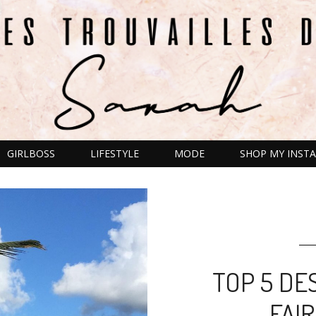
GIRLBOSS
LIFESTYLE
MODE
SHOP MY INSTA
TOP 5 DE
FAI