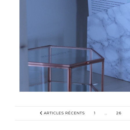
ARTICLES RÉCENTS
1
…
26