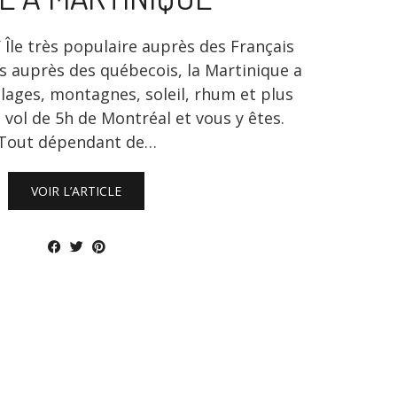
le très populaire auprès des Français
s auprès des québecois, la Martinique a
Plages, montagnes, soleil, rhum et plus
 vol de 5h de Montréal et vous y êtes.
Tout dépendant de…
VOIR L’ARTICLE