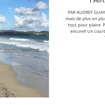
PAR AUDREY GUAY Î
mais de plus en plu
tout pour plaire: 
encore!! Un court