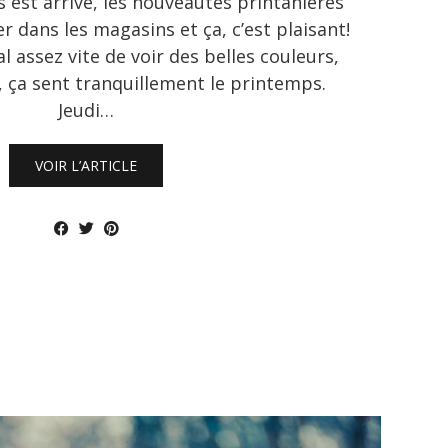
s est arrivé, les nouveautés printanières
 dans les magasins et ça, c’est plaisant!
 assez vite de voir des belles couleurs,
s, ça sent tranquillement le printemps.
Jeudi…
VOIR L’ARTICLE