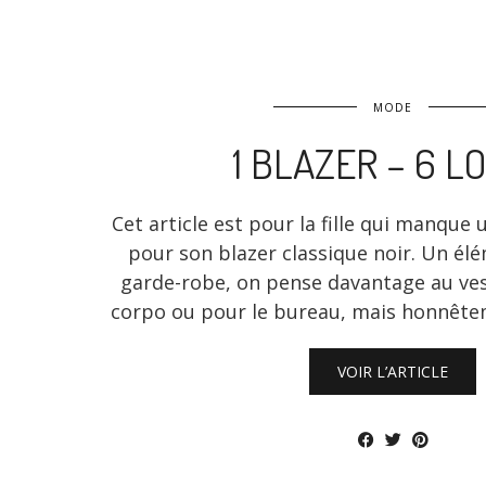
MODE
1 BLAZER – 6 L
Cet article est pour la fille qui manque 
pour son blazer classique noir. Un élé
garde-robe, on pense davantage au ve
corpo ou pour le bureau, mais honnête
VOIR L’ARTICLE