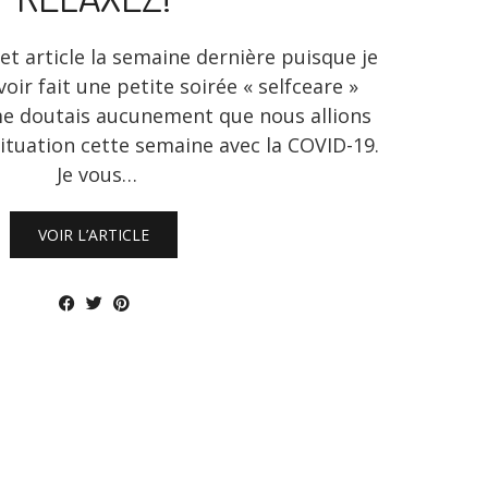
t article la semaine dernière puisque je
oir fait une petite soirée « selfceare »
e doutais aucunement que nous allions
situation cette semaine avec la COVID-19.
Je vous…
VOIR L’ARTICLE