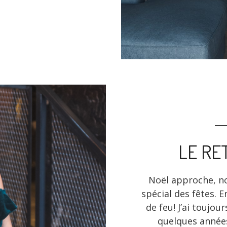
LE RE
Noël approche, n
spécial des fêtes. 
de feu! J’ai toujou
quelques années