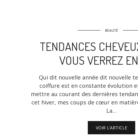
BEAUTÉ
TENDANCES CHEVEUX
VOUS VERREZ EN
Qui dit nouvelle année dit nouvelle 
coiffure est en constante évolution e
mettre au courant des dernières tendanc
cet hiver, mes coups de cœur en matière
La…
VOIR L’ARTICLE