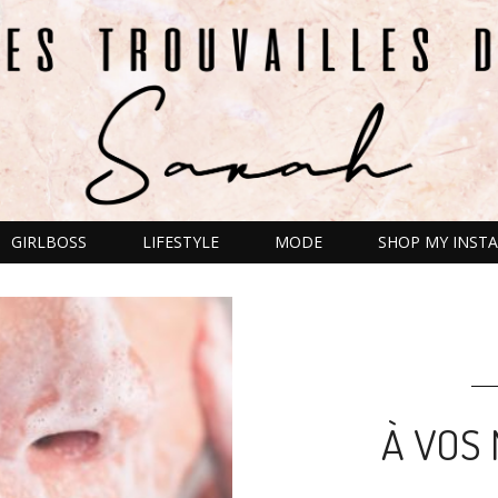
GIRLBOSS
LIFESTYLE
MODE
SHOP MY INSTA
À VOS 