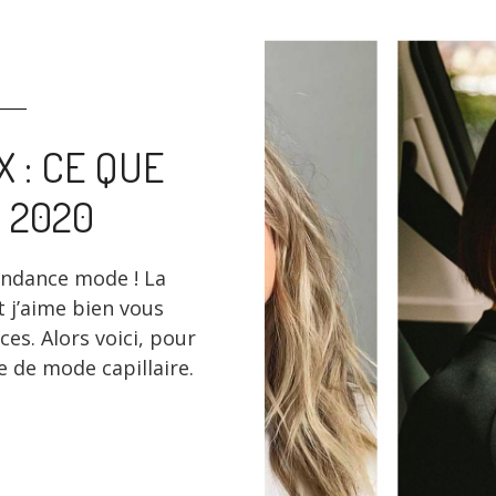
 : CE QUE
 2020
tendance mode ! La
t j’aime bien vous
es. Alors voici, pour
 de mode capillaire.