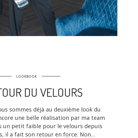
LOOKBOOK
TOUR DU VELOURS
ous sommes déjà au deuxième look du
Encore une belle réalisation par ma team
rs un petit faible pour le velours depuis
, il a fait son retour en force. Non…