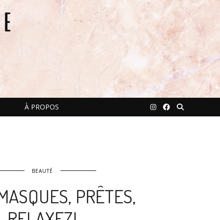
À PROPOS
BEAUTÉ
MASQUES, PRÊTES,
RELAXEZ!