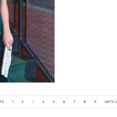
TS
1
2
3
4
5
6
7
8
9
ARTIC