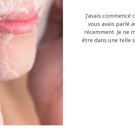
J’avais commencé ce
vous avais parlé av
récemment. Je ne m
être dans une telle 