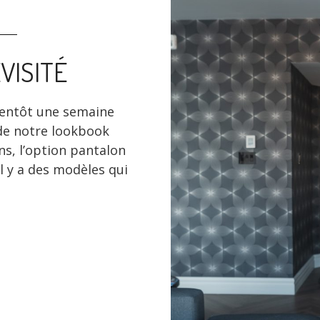
VISITÉ
ientôt une semaine
 de notre lookbook
ns, l’option pantalon
l y a des modèles qui