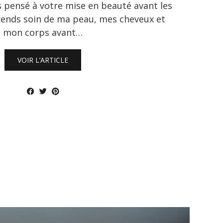
 pensé à votre mise en beauté avant les
prends soin de ma peau, mes cheveux et
mon corps avant…
VOIR L’ARTICLE