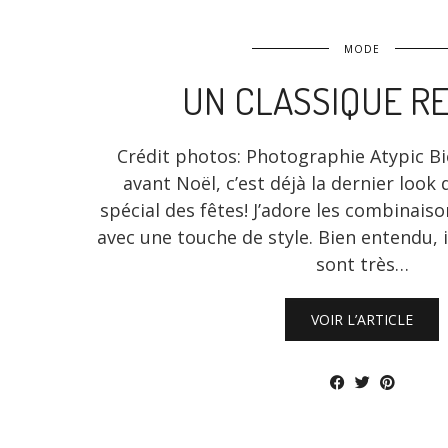
MODE
UN CLASSIQUE RE
Crédit photos: Photographie Atypic B
avant Noël, c’est déjà la dernier look
spécial des fêtes! J’adore les combinaiso
avec une touche de style. Bien entendu, i
sont très…
VOIR L’ARTICLE