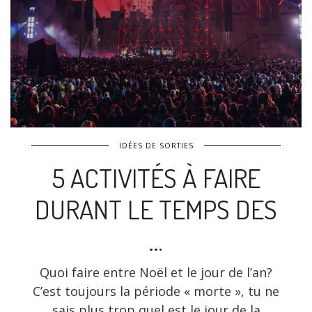
IDÉES DE SORTIES
5 ACTIVITÉS À FAIRE
DURANT LE TEMPS DES
…
Quoi faire entre Noël et le jour de l’an?
C’est toujours la période « morte », tu ne
sais plus trop quel est le jour de la