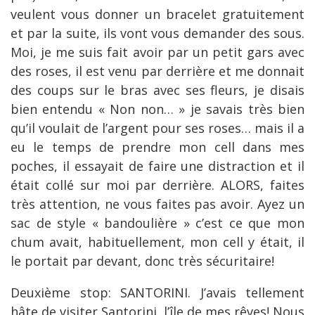
veulent vous donner un bracelet gratuitement
et par la suite, ils vont vous demander des sous.
Moi, je me suis fait avoir par un petit gars avec
des roses, il est venu par derrière et me donnait
des coups sur le bras avec ses fleurs, je disais
bien entendu « Non non… » je savais très bien
qu’il voulait de l’argent pour ses roses… mais il a
eu le temps de prendre mon cell dans mes
poches, il essayait de faire une distraction et il
était collé sur moi par derrière. ALORS, faites
très attention, ne vous faites pas avoir. Ayez un
sac de style « bandoulière » c’est ce que mon
chum avait, habituellement, mon cell y était, il
le portait par devant, donc très sécuritaire!
Deuxième stop: SANTORINI. J’avais tellement
hâte de visiter Santorini, l’île de mes rêves! Nous