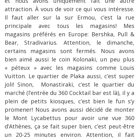
et nous avons uniquement fait une autre
attraction. À vous de voir ce qui vous intéresse.
Il faut aller sur la sur Ermou, c’est la rue
principale avec tous les magasins! Mes
magasins préférés en Europe: Bershka, Pull &
Bear, Stradivarius. Attention, le dimanche,
certains magasins sont fermés. Nous avons
bien aimé aussi le coin Kolonaki, un peu plus
« péteux » avec les magasins comme Louis
Vuitton. Le quartier de Plaka aussi, c’est super
joli! Sinon,
Monastiraki, c’est le quartier du
marché (l’entrée du 360 Cocktail bar est là), il y a
plein de petits kiosques, c’est bien le fun s’y
promener! Nous avons aussi décidé de monter
le Mont Lycabettus pour avoir une vue 360
d’Athènes, ça se fait super bien, c’est peut-être
un 20-25 minutes environ. Attention, il fait