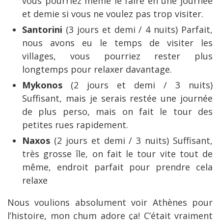
vous pourriez même le faire en une journée
et demie si vous ne voulez pas trop visiter.
Santorini
(3 jours et demi / 4 nuits) Parfait,
nous avons eu le temps de visiter les
villages, vous pourriez rester plus
longtemps pour relaxer davantage.
Mykonos
(2 jours et demi / 3 nuits)
Suffisant, mais je serais restée une journée
de plus perso, mais on fait le tour des
petites rues rapidement.
Naxos
(2 jours et demi / 3 nuits) Suffisant,
très grosse île, on fait le tour vite tout de
même, endroit parfait pour prendre cela
relaxe
Nous voulions absolument voir Athènes pour
l’histoire, mon chum adore ça! C’était vraiment