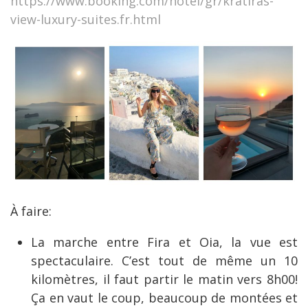
https://www.booking.com/hotel/gr/kratiras-
view-luxury-suites.fr.html
À faire:
La marche entre Fira et Oia, la vue est
spectaculaire. C’est tout de même un 10
kilomètres, il faut partir le matin vers 8h00!
Ça en vaut le coup, beaucoup de montées et