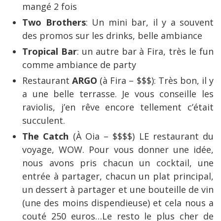
mangé 2 fois
Two Brothers
: Un mini bar, il y a souvent
des promos sur les drinks, belle ambiance
Tropical Bar
: un autre bar à Fira, très le fun
comme ambiance de party
Restaurant
ARGO
(à Fira – $$$): Très bon, il y
a une belle terrasse. Je vous conseille les
raviolis, j’en rêve encore tellement c’était
succulent.
The Catch
(À Oia – $$$$) LE restaurant du
voyage, WOW. Pour vous donner une idée,
nous avons pris chacun un cocktail, une
entrée à partager, chacun un plat principal,
un dessert à partager et une bouteille de vin
(une des moins dispendieuse) et cela nous a
couté 250 euros…Le resto le plus cher de