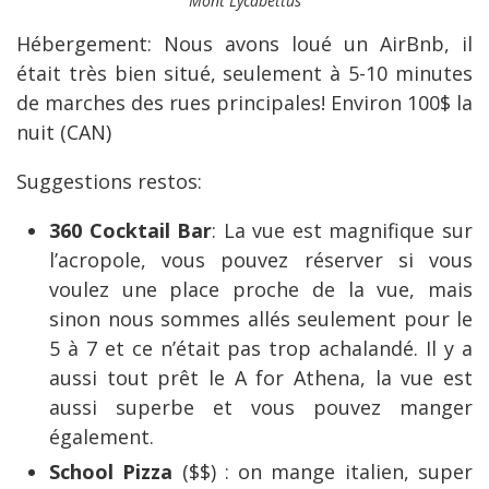
Mont Lycabettus
Hébergement: Nous avons loué un AirBnb, il
était très bien situé, seulement à 5-10 minutes
de marches des rues principales! Environ 100$ la
nuit (CAN)
Suggestions restos:
360 Cocktail Bar
: La vue est magnifique sur
l’acropole, vous pouvez réserver si vous
voulez une place proche de la vue, mais
sinon nous sommes allés seulement pour le
5 à 7 et ce n’était pas trop achalandé. Il y a
aussi tout prêt le A for Athena, la vue est
aussi superbe et vous pouvez manger
également.
School Pizza
($$) : on mange italien, super