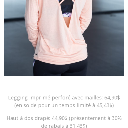
Legging imprimé perforé avec mailles: 64,90$
(en solde pour un temps limité à 45,43$)
Haut à dos drapé: 44,90$ (présentement à 30%
de rabais à 31,43$)