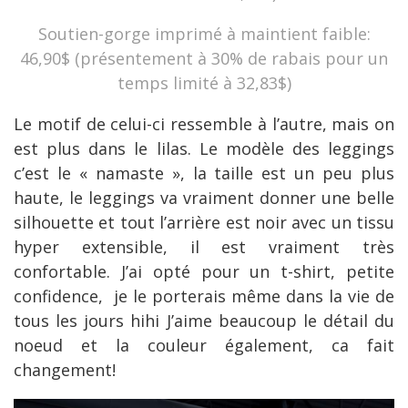
Soutien-gorge imprimé à maintient faible:
46,90$ (présentement à 30% de rabais pour un
temps limité à 32,83$)
Le motif de celui-ci ressemble à l’autre, mais on
est plus dans le lilas. Le modèle des leggings
c’est le « namaste », la taille est un peu plus
haute, le leggings va vraiment donner une belle
silhouette et tout l’arrière est noir avec un tissu
hyper extensible, il est vraiment très
confortable. J’ai opté pour un t-shirt, petite
confidence, je le porterais même dans la vie de
tous les jours hihi J’aime beaucoup le détail du
noeud et la couleur également, ca fait
changement!