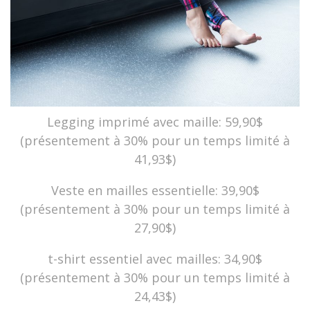
Legging imprimé avec maille: 59,90$
(présentement à 30% pour un temps limité à
41,93$)
Veste en mailles essentielle: 39,90$
(présentement à 30% pour un temps limité à
27,90$)
t-shirt essentiel avec mailles: 34,90$
(présentement à 30% pour un temps limité à
24,43$)