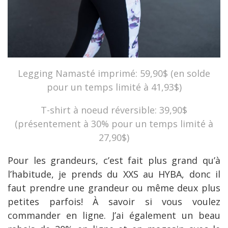
Legging Namasté imprimé: 59,90$ (en solde
pour un temps limité à 41,93$)
T-shirt à noeud réversible: 39,90$
(présentement à 30% pour un temps limité à
27,90$)
Pour les grandeurs, c’est fait plus grand qu’à
l’habitude, je prends du XXS au HYBA, donc il
faut prendre une grandeur ou même deux plus
petites parfois! À savoir si vous voulez
commander en ligne. J’ai également un beau