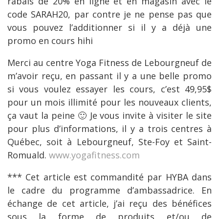
rabais de 20% en ligne et en magasin avec le
code SARAH20, par contre je ne pense pas que
vous pouvez l’additionner si il y a déjà une
promo en cours hihi
Merci au centre Yoga Fitness de Lebourgneuf de
m’avoir reçu, en passant il y a une belle promo
si vous voulez essayer les cours, c’est 49,95$
pour un mois illimité pour les nouveaux clients,
ça vaut la peine 🙂 Je vous invite à visiter le site
pour plus d’informations, il y a trois centres à
Québec, soit à Lebourgneuf, Ste-Foy et Saint-
Romuald.
www.yogafitness.com
*** Cet article est commandité par HYBA dans
le cadre du programme d’ambassadrice. En
échange de cet article, j’ai reçu des bénéfices
sous la forme de produits et/ou de