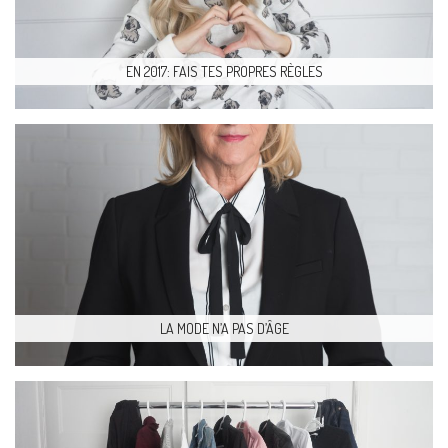
EN 2017: FAIS TES PROPRES RÈGLES
LA MODE N’A PAS D’ÂGE