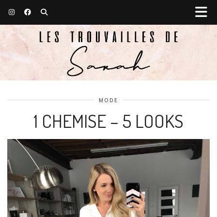
MODE
1 CHEMISE – 5 LOOKS