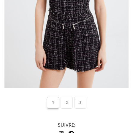
1
2
3
SUIVRE: